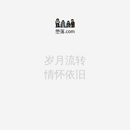
堕落.com
岁月流转
情怀依旧